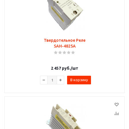
Твердотельное Реле
SAH-4825A
2 457
руб.
/шт
В корзину