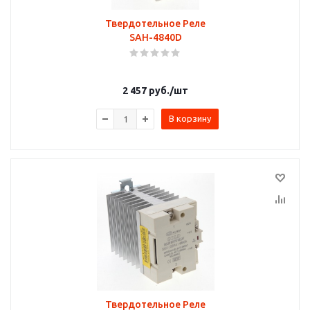
Твердотельное Реле
SAH-4840D
2 457
руб.
/шт
В корзину
Твердотельное Реле