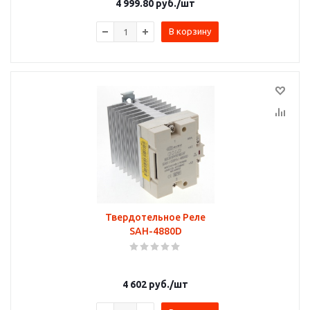
4 999.80
руб.
/шт
В корзину
Твердотельное Реле
SAH-4880D
4 602
руб.
/шт