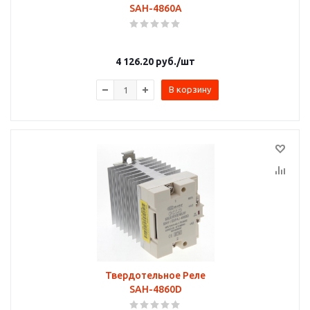
SAH-4860A
4 126.20
руб.
/шт
В корзину
Твердотельное Реле
SAH-4860D