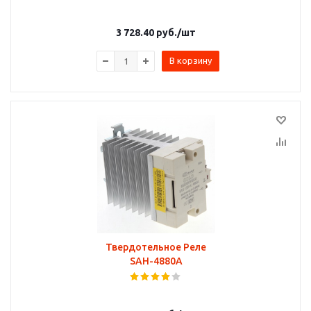
3 728.40
руб.
/шт
В корзину
Твердотельное Реле
SAH-4880A