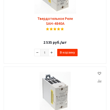
Твердотельное Реле
SAH-4840A
2 535
руб.
/шт
В корзину