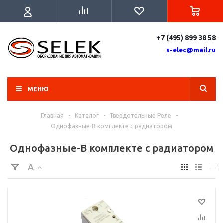
+7 (495) 899 38 58
s-elec@mail.ru
МЕНЮ
Главная
-
Каталог
-
Твердотельные Реле
-
Однофазные-В комплекте с радиатором
Однофазные-В комплекте с радиатором