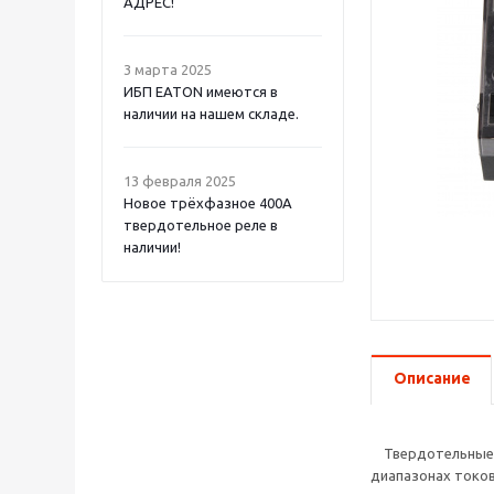
АДРЕС!
3 марта 2025
ИБП EATON имеются в
наличии на нашем складе.
13 февраля 2025
Новое трёхфазное 400А
твердотельное реле в
наличии!
Описание
Твердотельные р
диапазонах токов