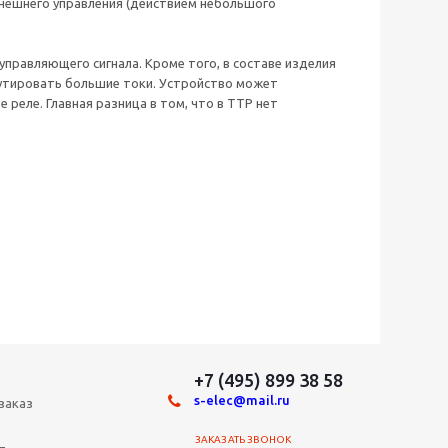
внешнего управления (действием небольшого
правляющего сигнала. Кроме того, в составе изделия
мутировать большие токи. Устройство может
 реле. Главная разница в том, что в ТТР нет
+7 (495) 899 38 58
s-elec@mail.ru
заказ
ЗАКАЗАТЬ ЗВОНОК