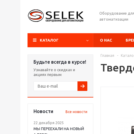
Оборудование дл
автоматизации
КАТАЛОГ
О НАС
БР
Главная
-
Катало
Будьте всегда в курсе!
Тверд
Узнавайте о скидках и
акциях первым
Новости
Все новости
22 декабря 2025
МЫ ПЕРЕЕХАЛИ НА НОВЫЙ