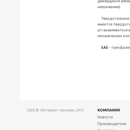
движущихся элеме
напряжения).
Твердотельное ре
имеется твердоте
устанавливаться в
механических кон
SA3
- трехфазн
2026 © Интернет-магазин, 2015
КОМПАНИЯ
Новости
Производители