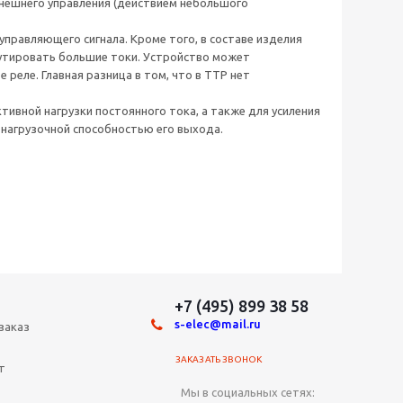
внешнего управления (действием небольшого
правляющего сигнала. Кроме того, в составе изделия
мутировать большие токи. Устройство может
 реле. Главная разница в том, что в ТТР нет
тивной нагрузки постоянного тока, а также для усиления
 нагрузочной способностью его выхода.
+7 (495) 899 38 58
s-elec@mail.ru
заказ
ЗАКАЗАТЬ ЗВОНОК
т
Мы в социальных сетях: