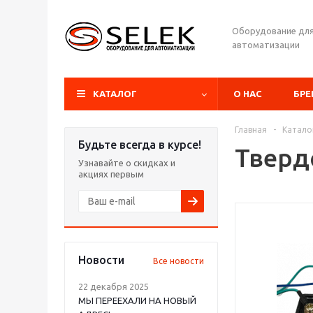
Оборудование дл
автоматизации
КАТАЛОГ
О НАС
БР
Главная
-
Катало
Будьте всегда в курсе!
Тверд
Узнавайте о скидках и
акциях первым
Новости
Все новости
22 декабря 2025
МЫ ПЕРЕЕХАЛИ НА НОВЫЙ