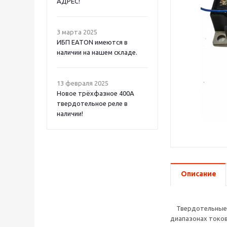
АДРЕС!
3 марта 2025
ИБП EATON имеются в
наличии на нашем складе.
13 февраля 2025
Новое трёхфазное 400А
твердотельное реле в
наличии!
Описание
Твердотельные р
диапазонах токов