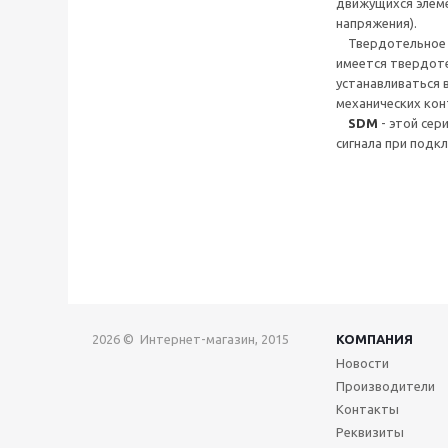
движущихся элеме
напряжения).
Твердотельное ре
имеется твердоте
устанавливаться в
механических кон
SDM
- этой сер
сигнала при подк
2026 © Интернет-магазин, 2015
КОМПАНИЯ
Новости
Производители
Контакты
Реквизиты