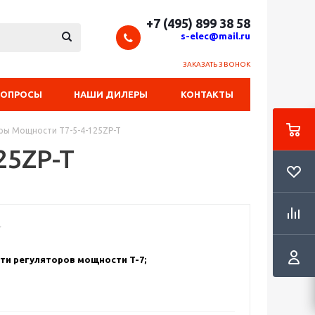
+7 (495) 899 38 58
s-elec@mail.ru
ЗАКАЗАТЬ ЗВОНОК
ВОПРОСЫ
НАШИ ДИЛЕРЫ
КОНТАКТЫ
ры Мощности T7-5-4-125ZP-T
25ZP-T
ти регуляторов мощности T-7;
 способ управления мощностью в нагрузке: