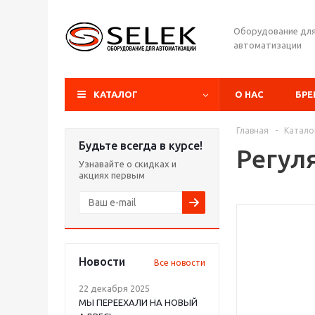
Оборудование дл
автоматизации
КАТАЛОГ
О НАС
БР
Главная
-
Катало
Будьте всегда в курсе!
Регул
Узнавайте о скидках и
акциях первым
Новости
Все новости
22 декабря 2025
МЫ ПЕРЕЕХАЛИ НА НОВЫЙ