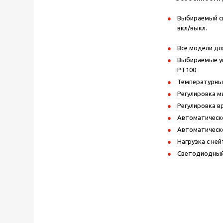
Выбираемый сп
вкл/выкл.
Все модели дл
Выбираемые упр
PT100
Температурны
Регулировка м
Регулировка в
Автоматическ
Автоматическо
Нагрузка с не
Светодиодный 