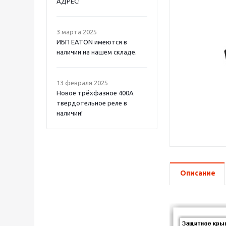
АДРЕС!
3 марта 2025
ИБП EATON имеются в
наличии на нашем складе.
13 февраля 2025
Новое трёхфазное 400А
твердотельное реле в
наличии!
Описание