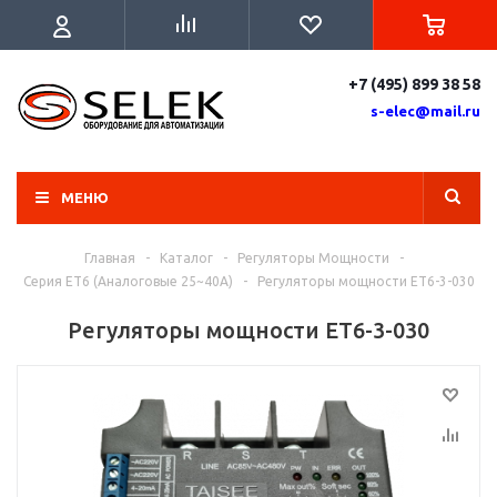
+7 (495) 899 38 58
s-elec@mail.ru
МЕНЮ
Главная
-
Каталог
-
Регуляторы Мощности
-
Серия ET6 (Аналоговые 25~40A)
-
Регуляторы мощности ET6-3-030
Регуляторы мощности ET6-3-030