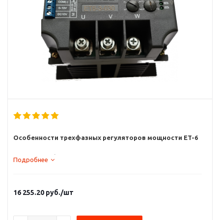
Особенности трехфазных регуляторов мощности ET-6
Нагрузка без нейтрали
Подробнее
Управляющий сигнал: 0-10V DC, 4-20mA DC
Регулируемое время плавного включения
16 255.20
руб.
/шт
Шкала индикации мощности
Класс защиты IP20