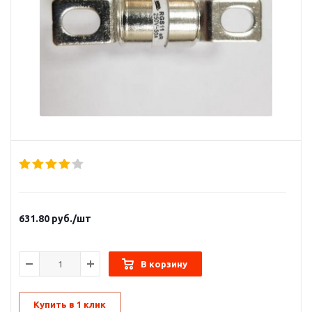
631.80
руб.
/шт
В корзину
Купить в 1 клик