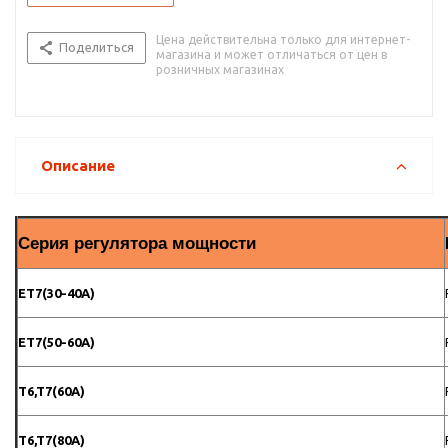
Цена действительна только для интернет-
Поделиться
магазина и может отличаться от цен в
розничных магазинах
Описание
Серия регулятора мощности
ET7(30-40A)
ET7(50-60A)
T6,T7(60A)
T6,T7(80A)