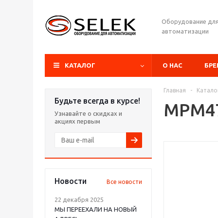
Оборудование дл
автоматизации
КАТАЛОГ
О НАС
БР
Главная
-
Катало
Будьте всегда в курсе!
MPM4
Узнавайте о скидках и
акциях первым
Новости
Все новости
22 декабря 2025
МЫ ПЕРЕЕХАЛИ НА НОВЫЙ