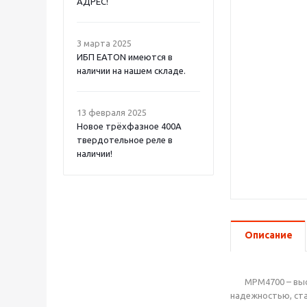
АДРЕС!
3 марта 2025
ИБП EATON имеются в
наличии на нашем складе.
13 февраля 2025
Новое трёхфазное 400А
твердотельное реле в
наличии!
Описание
MPM4700 – высок
надежностью, ст