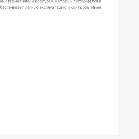
н с герметичным корпусом, который погружается в
беспечивает лёгкую эксплуатацию и контроль. Имея