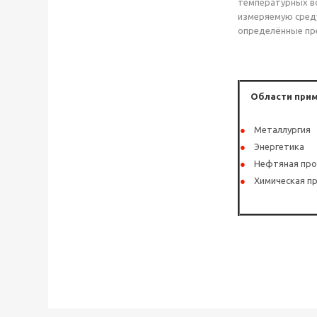
температурных во
измеряемую среду
определённые пр
Области при
Металлургия
Энергетика
Нефтяная пр
Химическая 